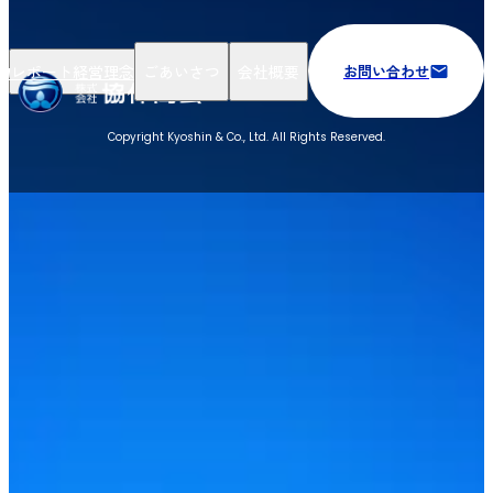
物レポート
経営理念
ごあいさつ
会社概要
お問い合わせ
Copyright Kyoshin & Co., Ltd. All Rights Reserved.